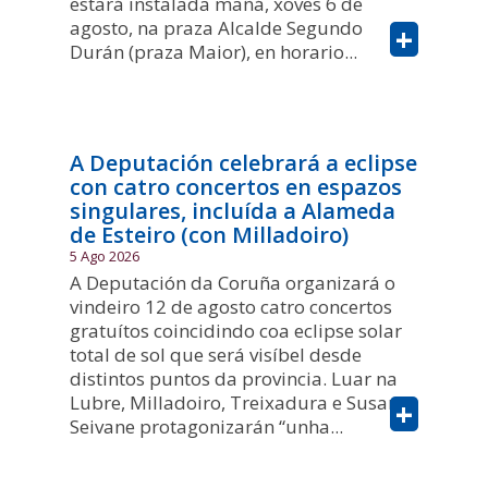
estará instalada mañá, xoves 6 de
agosto, na praza Alcalde Segundo
+
Durán (praza Maior), en horario...
A Deputación celebrará a eclipse
con catro concertos en espazos
singulares, incluída a Alameda
de Esteiro (con Milladoiro)
5 Ago 2026
A Deputación da Coruña organizará o
vindeiro 12 de agosto catro concertos
gratuítos coincidindo coa eclipse solar
total de sol que será visíbel desde
distintos puntos da provincia. Luar na
Lubre, Milladoiro, Treixadura e Susana
+
Seivane protagonizarán “unha...