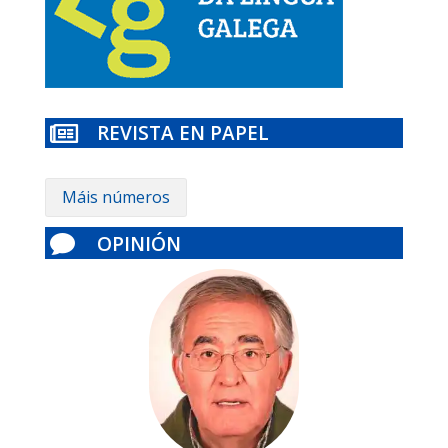
REVISTA EN PAPEL

Máis números
OPINIÓN
