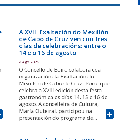
e
A XVIII Exaltación do Mexillón
de Cabo de Cruz vén con tres
días de celebracións: entre o
14 e o 16 de agosto
4 Ago 2026
n
O Concello de Boiro colabora coa
organización da Exaltación do
Mexillón de Cabo de Cruz- Boiro que
celebra a XVIII edición desta festa
gastronómica os días 14, 15 e 16 de
agosto. A concelleira de Cultura,
María Outeiral, participou na
+
+
presentación do programa de...