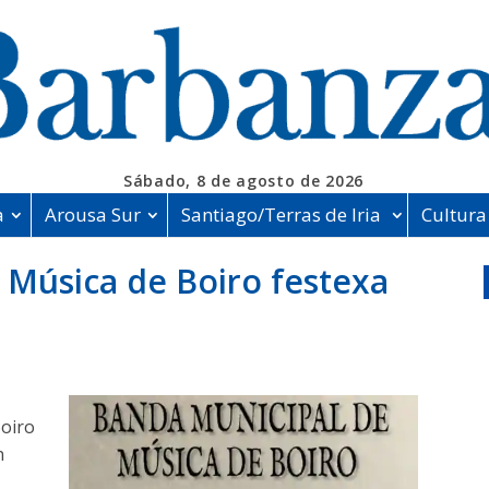
Sábado, 8 de agosto de 2026
a
Arousa Sur
Santiago/Terras de Iria
Cultura
 Música de Boiro festexa
a
Boiro
n