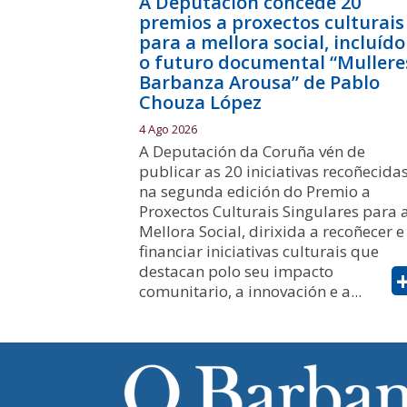
A Deputación concede 20
premios a proxectos culturais
para a mellora social, incluído
o futuro documental “Mullere
Barbanza Arousa” de Pablo
Chouza López
4 Ago 2026
A Deputación da Coruña vén de
publicar as 20 iniciativas recoñecida
na segunda edición do Premio a
Proxectos Culturais Singulares para 
Mellora Social, dirixida a recoñecer e
financiar iniciativas culturais que
destacan polo seu impacto
comunitario, a innovación e a...