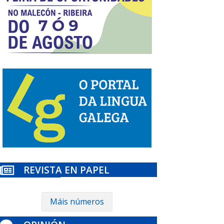
REVISTA EN PAPEL

Máis números