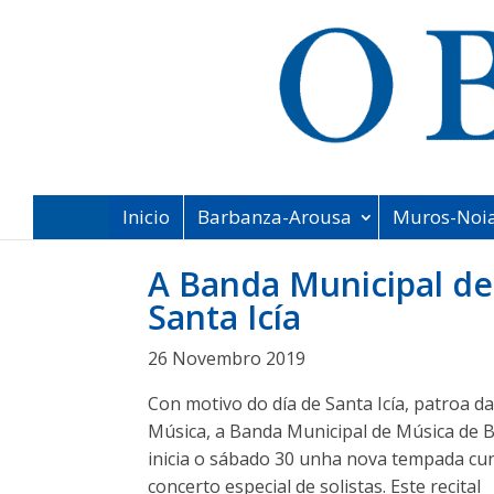
Inicio
Barbanza-Arousa
Muros-Noi
A Banda Municipal de
Santa Icía
26 Novembro 2019
Con motivo do día de Santa Icía, patroa d
Música, a Banda Municipal de Música de 
inicia o sábado 30 unha nova tempada cu
concerto especial de solistas. Este recital