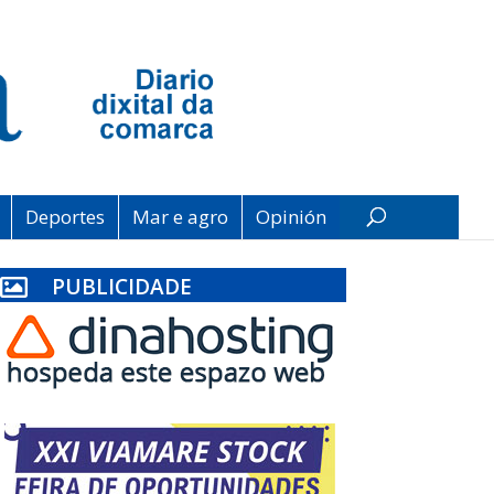
Deportes
Mar e agro
Opinión
PUBLICIDADE
