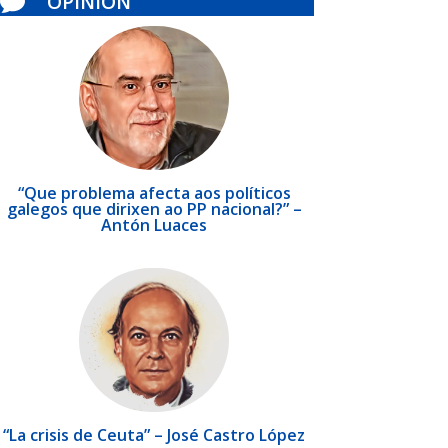
OPINIÓN

“Que problema afecta aos políticos
galegos que dirixen ao PP nacional?” –
Antón Luaces
“La crisis de Ceuta” – José Castro López