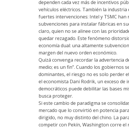
dependen cada vez más de incentivos públi
vehículos eléctricos. También la industri
fuertes intervenciones: Intel y TSMC han 
subvenciones para instalar fábricas en s
claro, quien no se alinee con las priorida
quedar rezagado. Este fenómeno distorsi
economía dual: una altamente subvenciona
margen del nuevo orden económico.
Quizá convenga recordar la advertencia d
medio; es un fin”. Cuando los gobiernos 
dominantes, el riesgo no es solo perder ef
el economista Dani Rodrik, un exceso de 
democráticos puede debilitar las bases m
busca proteger.
Si este cambio de paradigma se consolidas
mercado que lo convirtió en potencia par
dirigido, no muy distinto del chino. La par
competir con Pekín, Washington corre el 