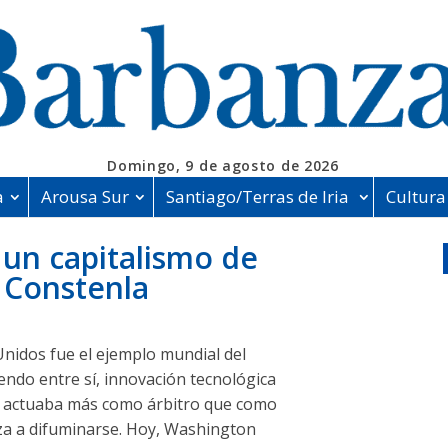
Domingo, 9 de agosto de 2026
a
Arousa Sur
Santiago/Terras de Iria
Cultura
e un capitalismo de
o Constenla
Unidos fue el ejemplo mundial del
endo entre sí, innovación tecnológica
e actuaba más como árbitro que como
za a difuminarse. Hoy, Washington