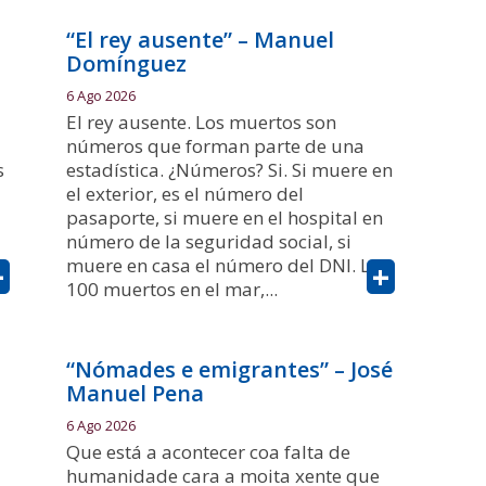
“El rey ausente” – Manuel
Domínguez
6 Ago 2026
El rey ausente. Los muertos son
números que forman parte de una
s
estadística. ¿Números? Si. Si muere en
el exterior, es el número del
pasaporte, si muere en el hospital en
número de la seguridad social, si
muere en casa el número del DNI. Los
+
+
100 muertos en el mar,...
“Nómades e emigrantes” – José
Manuel Pena
6 Ago 2026
Que está a acontecer coa falta de
humanidade cara a moita xente que