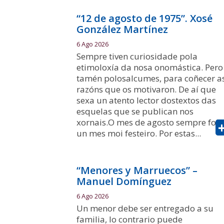
“12 de agosto de 1975”. Xosé
González Martínez
6 Ago 2026
Sempre tiven curiosidade pola
etimoloxía da nosa onomástica. Pero
tamén polosalcumes, para coñecer a
razóns que os motivaron. De aí que
sexa un atento lector dostextos das
esquelas que se publican nos
xornais.O mes de agosto sempre foi
un mes moi festeiro. Por estas...
“Menores y Marruecos” –
Manuel Domínguez
6 Ago 2026
Un menor debe ser entregado a su
familia, lo contrario puede