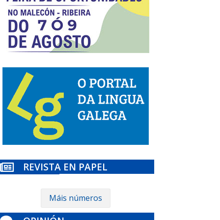
REVISTA EN PAPEL

Máis números