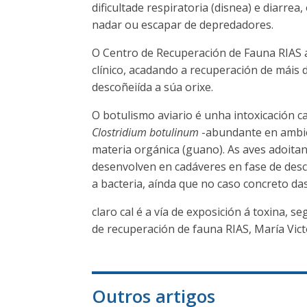
dificultade respiratoria (disnea) e diarre
nadar ou escapar de depredadores.
O Centro de Recuperación de Fauna RIAS
clínico, acadando a recuperación de máis 
descoñeiída a súa orixe.
O botulismo aviario é unha intoxicación c
Clostridium botulinum
-abundante en ambie
materia orgánica (guano). As aves adoita
desenvolven en cadáveres en fase de des
a bacteria, aínda que no caso concreto da
claro cal é a vía de exposición á toxina, s
de recuperación de fauna RIAS, María Vic
Outros artigos