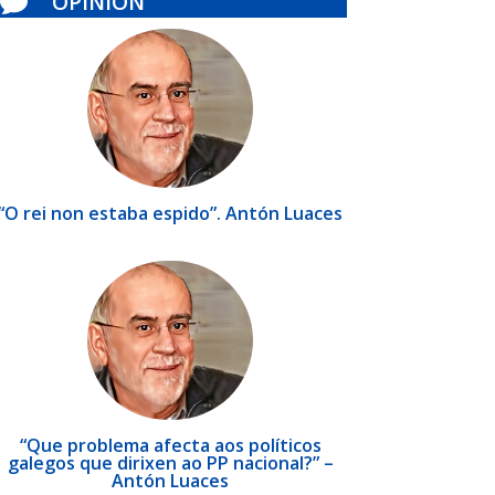
OPINIÓN

“O rei non estaba espido”. Antón Luaces
“Que problema afecta aos políticos
galegos que dirixen ao PP nacional?” –
Antón Luaces