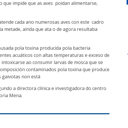
a, o que impide que as aves poidan alimentarse,
 atende cada ano numerosas aves con este cadro
da metade, aínda que ata o de agora resultaba
ausada pola toxina producida pola bacteria
ntes acuáticos con altas temperaturas e exceso de
n intoxicarse ao consumir larvas de mosca que se
composición contaminados pola toxina que produce
s gaivotas non está
egundo a directora clínica e investigadora do centro
toria Mena.