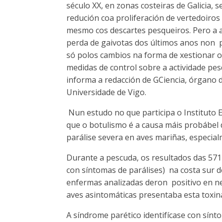
século XX, en zonas costeiras de Galicia, s
redución coa proliferación de vertedoiros 
mesmo cos descartes pesqueiros. Pero a 
perda de gaivotas dos últimos anos non p
só polos cambios na forma de xestionar o
medidas de control sobre a actividade pe
informa a redacción de GCiencia, órgano 
Universidade de Vigo.
Nun estudo no que participa o Instituto 
que o botulismo é a causa máis probábel
parálise severa en aves mariñas, especial
Durante a pescuda, os resultados das 571 
con síntomas de parálises) na costa sur 
enfermas analizadas deron positivo en n
aves asintomáticas presentaba esta toxin
A síndrome parético identifícase con sínt