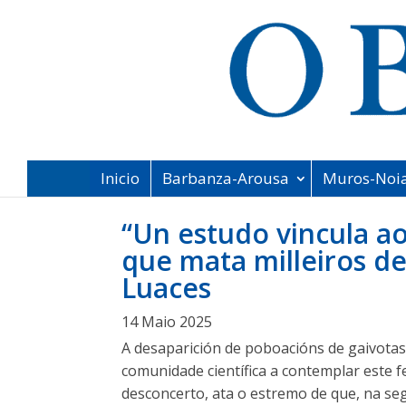
Inicio
Barbanza-Arousa
Muros-Noi
“Un estudo vincula a
que mata milleiros d
Luaces
14 Maio 2025
A desaparición de poboacións de gaivotas
comunidade científica a contemplar este f
desconcerto, ata o estremo de que, na se