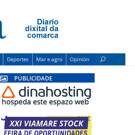
Deportes
Mar e agro
Opinión
PUBLICIDADE
