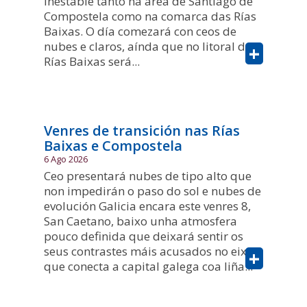
inestable tanto na área de Santiago de
Compostela como na comarca das Rías
Baixas. O día comezará con ceos de
nubes e claros, aínda que no litoral das
+
Rías Baixas será...
Venres de transición nas Rías
Baixas e Compostela
6 Ago 2026
Ceo presentará nubes de tipo alto que
non impedirán o paso do sol e nubes de
evolución Galicia encara este venres 8,
San Caetano, baixo unha atmosfera
pouco definida que deixará sentir os
seus contrastes máis acusados no eixe
+
que conecta a capital galega coa liña...