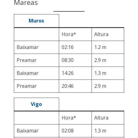
Mareas
Muros
Hora*
Altura
Baixamar
02:16
1.2 m
Preamar
08:30
2.9 m
Baixamar
14:26
1.3 m
Preamar
20:46
2.9 m
Vigo
Hora*
Altura
Baixamar
02:08
1.3 m