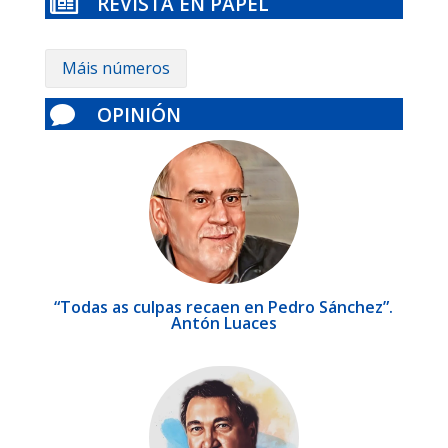
REVISTA EN PAPEL

Máis números
OPINIÓN

“Todas as culpas recaen en Pedro Sánchez”.
Antón Luaces