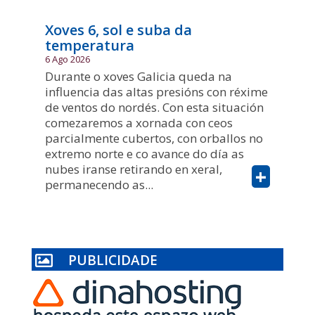
Xoves 6, sol e suba da
temperatura
6 Ago 2026
Durante o xoves Galicia queda na
influencia das altas presións con réxime
de ventos do nordés. Con esta situación
comezaremos a xornada con ceos
parcialmente cubertos, con orballos no
extremo norte e co avance do día as
nubes iranse retirando en xeral,
+
permanecendo as...
PUBLICIDADE
