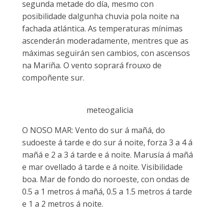
segunda metade do día, mesmo con
posibilidade dalgunha chuvia pola noite na
fachada atlántica. As temperaturas mínimas
ascenderán moderadamente, mentres que as
máximas seguirán sen cambios, con ascensos
na Mariña. O vento soprará frouxo de
compoñente sur.
meteogalicia
O NOSO MAR: Vento do sur á mañá, do
sudoeste á tarde e do sur á noite, forza 3 a 4 á
mañá e 2 a 3 á tarde e á noite. Marusía á mañá
e mar ovellado á tarde e á noite. Visibilidade
boa. Mar de fondo do noroeste, con ondas de
0.5 a 1 metros á mañá, 0.5 a 1.5 metros á tarde
e 1 a 2 metros á noite.