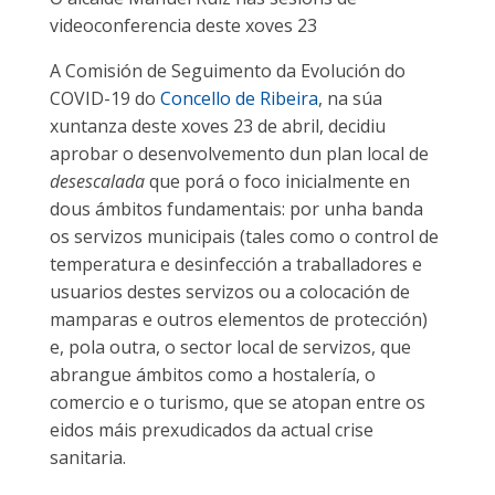
videoconferencia deste xoves 23
A Comisión de Seguimento da Evolución do
COVID-19 do
Concello de Ribeira
, na súa
xuntanza deste xoves 23 de abril, decidiu
aprobar o desenvolvemento dun plan local de
desescalada
que porá o foco inicialmente en
dous ámbitos fundamentais: por unha banda
os servizos municipais (tales como o control de
temperatura e desinfección a traballadores e
usuarios destes servizos ou a colocación de
mamparas e outros elementos de protección)
e, pola outra, o sector local de servizos, que
abrangue ámbitos como a hostalería, o
comercio e o turismo, que se atopan entre os
eidos máis prexudicados da actual crise
sanitaria.