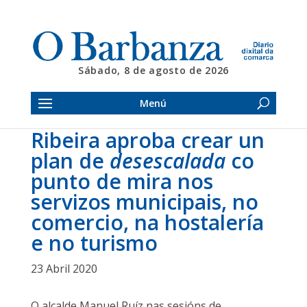
Sábado, 8 de agosto de 2026
Menú
Ribeira aproba crear un
plan de
desescalada
co
punto de mira nos
servizos municipais, no
comercio, na hostalería
e no turismo
23 Abril 2020
O alcalde Manuel Ruíz nas sesións de