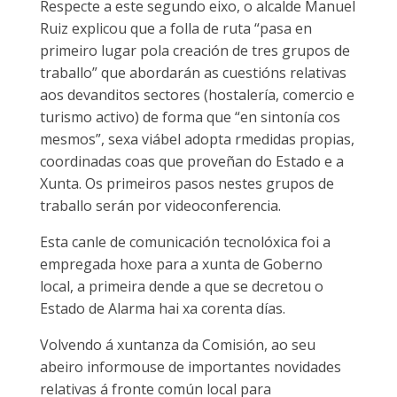
Respecte a este segundo eixo, o alcalde Manuel
Ruiz explicou que a folla de ruta “pasa en
primeiro lugar pola creación de tres grupos de
traballo” que abordarán as cuestións relativas
aos devanditos sectores (hostalería, comercio e
turismo activo) de forma que “en sintonía cos
mesmos”, sexa viábel adopta rmedidas propias,
coordinadas coas que proveñan do Estado e a
Xunta. Os primeiros pasos nestes grupos de
traballo serán por videoconferencia.
Esta canle de comunicación tecnolóxica foi a
empregada hoxe para a xunta de Goberno
local, a primeira dende a que se decretou o
Estado de Alarma hai xa corenta días.
Volvendo á xuntanza da Comisión, ao seu
abeiro informouse de importantes novidades
relativas á fronte común local para