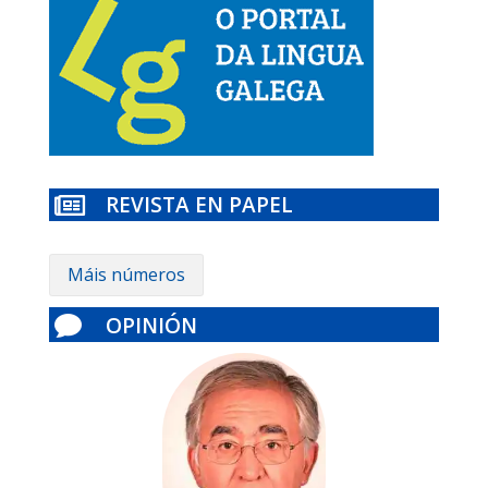
REVISTA EN PAPEL

Máis números
OPINIÓN
