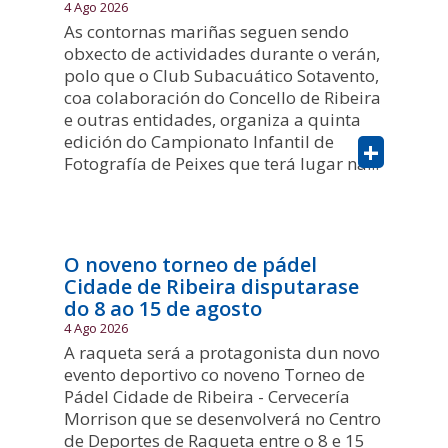
4 Ago 2026
As contornas mariñas seguen sendo
obxecto de actividades durante o verán,
polo que o Club Subacuático Sotavento,
coa colaboración do Concello de Ribeira
e outras entidades, organiza a quinta
edición do Campionato Infantil de
+
Fotografía de Peixes que terá lugar na...
O noveno torneo de pádel
Cidade de Ribeira disputarase
do 8 ao 15 de agosto
4 Ago 2026
A raqueta será a protagonista dun novo
evento deportivo co noveno Torneo de
Pádel Cidade de Ribeira - Cervecería
Morrison que se desenvolverá no Centro
de Deportes de Raqueta entre o 8 e 15