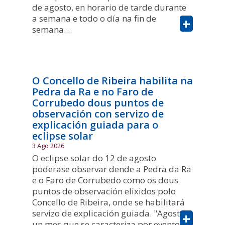
de agosto, en horario de tarde durante
a semana e todo o día na fin de
+
semana....
O Concello de Ribeira habilita na
Pedra da Ra e no Faro de
Corrubedo dous puntos de
observación con servizo de
explicación guiada para o
eclipse solar
3 Ago 2026
O eclipse solar do 12 de agosto
poderase observar dende a Pedra da Ra
e o Faro de Corrubedo como os dous
puntos de observación elixidos polo
Concello de Ribeira, onde se habilitará
servizo de explicación guiada. "Agosto é
+
un mes que se caracteriza por eventos...